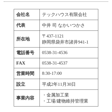
会社名
テックハウス有限会社
代表
中井 司 なかいつかさ
〒437-1121
所在地
静岡県袋井市諸井941-1
0538-31-4536
電話番号
FAX
0538-31-4537
8:30-17:00
営業時間
設立
平成2年11月30日
・金属加工業
事業内容
・工場/建物維持管理業